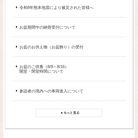
令和8年熊本地震により被災された皆様へ
お盆期間中の納骨受付について
お盆のお供え物（お盆飾り）の受付
お盆のご供養（8/9～8/16）
開堂・閉堂時間について
参詣者の境内への車両進入について