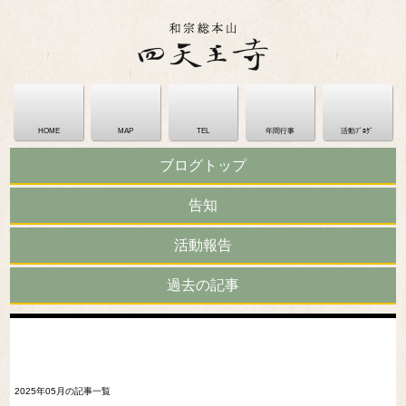
HOME
MAP
TEL
年間行事
活動ﾌﾞﾛｸﾞ
ブログトップ
告知
活動報告
過去の記事
2025年05月の記事一覧