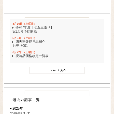
8月16日（土曜日）
令和7年度【七五三詣り】
9/1より予約開始
5月24日（土曜日）
四天王寺授与品紹介
お守り001
6月22日（土曜日）
授与品価格改定一覧表
2025年
2025年8月
(1)