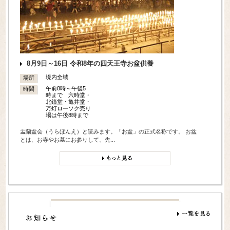
8月9日～16日 令和8年の四天王寺お盆供養
境内全域
場所
午前8時～午後5
時間
時まで 六時堂・
北鐘堂・亀井堂・
万灯ローソク売り
場は午後8時まで
盂蘭盆会（うらぼんえ）と読みます。「お盆」の正式名称です。 お盆
とは、お寺やお墓にお参りして、先...