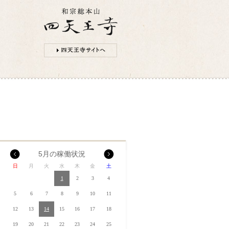
5月の稼働状況
日
月
火
水
木
金
土
1
2
3
4
5
6
7
8
9
10
11
12
13
14
15
16
17
18
19
20
21
22
23
24
25