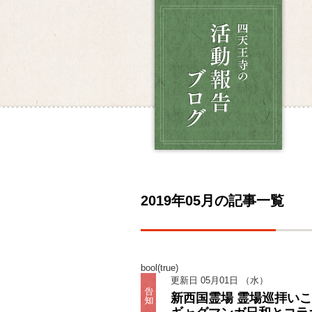
2019年05月の記事一覧
bool(true)
更新日 05月01日 （水）
新西国霊場 霊場巡拝い