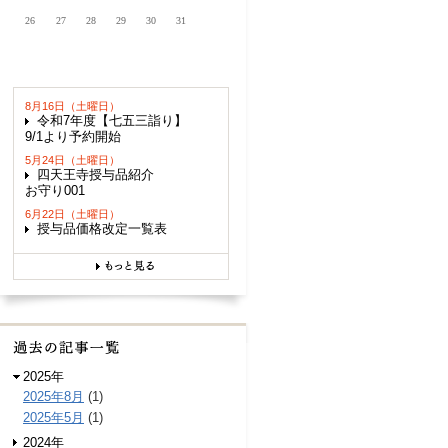
26
27
28
29
30
31
8月16日（土曜日）
令和7年度【七五三詣り】
9/1より予約開始
5月24日（土曜日）
四天王寺授与品紹介
お守り001
6月22日（土曜日）
授与品価格改定一覧表
2025年
2025年8月
(1)
2025年5月
(1)
2024年