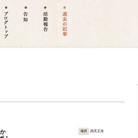
こか
場所
四天王寺