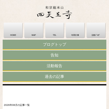
HOME
MAP
TEL
年間行事
活動ﾌﾞﾛｸﾞ
ブログトップ
告知
活動報告
過去の記事
2026年08月の記事一覧