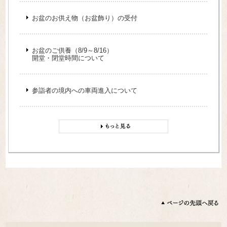
お盆のお供え物（お盆飾り）の受付
お盆のご供養（8/9～8/16）
開堂・閉堂時間について
参詣者の境内への車両進入について