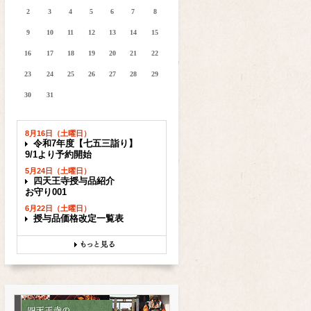
2
3
4
5
6
7
8
9
10
11
12
13
14
15
16
17
18
19
20
21
22
23
24
25
26
27
28
29
30
31
8月16日（土曜日）
令和7年度【七五三詣り】
9/1より予約開始
5月24日（土曜日）
四天王寺授与品紹介
お守り001
6月22日（土曜日）
授与品価格改定一覧表