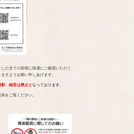
ました全ての皆様に快適にご鑑賞いただく
きますようお願い申しあげます。
撮影、録音は禁止と
なっております。
覧表をご覧ください。