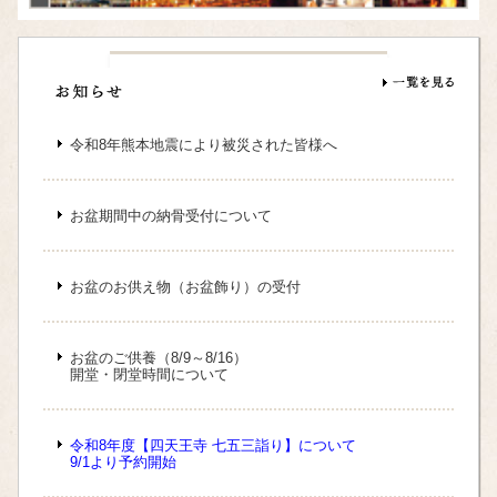
令和8年熊本地震により被災された皆様へ
お盆期間中の納骨受付について
お盆のお供え物（お盆飾り）の受付
お盆のご供養（8/9～8/16）
開堂・閉堂時間について
令和8年度【四天王寺 七五三詣り】について
9/1より予約開始