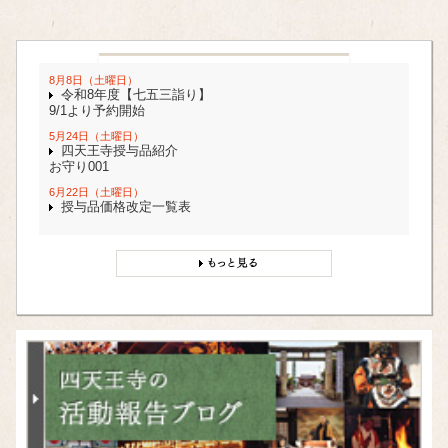
8月8日（土曜日）
令和8年度【七五三詣り】
9/1より予約開始
5月24日（土曜日）
四天王寺授与品紹介
お守り001
6月22日（土曜日）
授与品価格改定一覧表