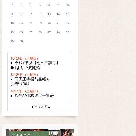
2
3
4
5
6
7
8
9
10
11
12
13
14
15
16
17
18
19
20
21
22
23
24
25
26
27
28
29
30
31
8月16日（土曜日）
令和7年度【七五三詣り】
9/1より予約開始
5月24日（土曜日）
四天王寺授与品紹介
お守り001
6月22日（土曜日）
授与品価格改定一覧表