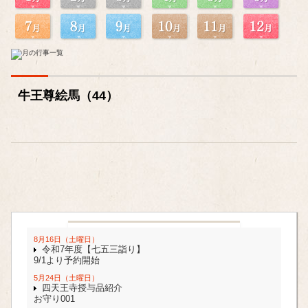
牛王尊絵馬（44）
8月16日（土曜日）
令和7年度【七五三詣り】
9/1より予約開始
5月24日（土曜日）
四天王寺授与品紹介
お守り001