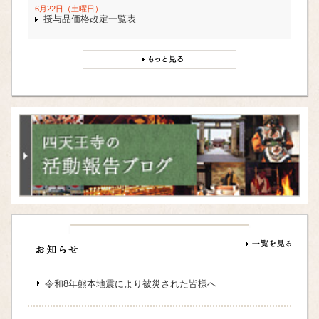
6月22日（土曜日）
授与品価格改定一覧表
令和8年熊本地震により被災された皆様へ