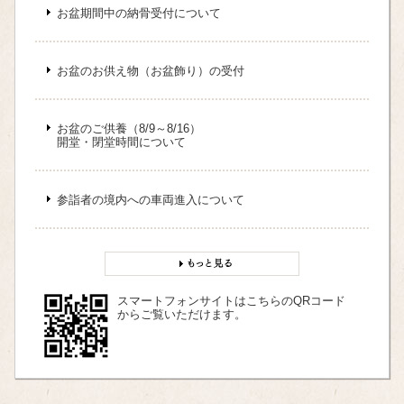
お盆期間中の納骨受付について
お盆のお供え物（お盆飾り）の受付
お盆のご供養（8/9～8/16）
開堂・閉堂時間について
参詣者の境内への車両進入について
スマートフォンサイトはこちらのQRコード
からご覧いただけます。