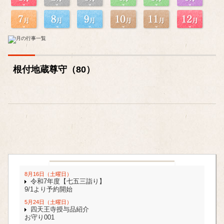
根付地蔵尊守（80）
8月16日（土曜日）
令和7年度【七五三詣り】
9/1より予約開始
5月24日（土曜日）
四天王寺授与品紹介
お守り001