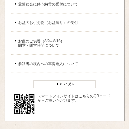
盂蘭盆会に伴う納骨の受付について
お盆のお供え物（お盆飾り）の受付
お盆のご供養（8/9～8/16）
開堂・閉堂時間について
参詣者の境内への車両進入について
スマートフォンサイトはこちらのQRコード
からご覧いただけます。