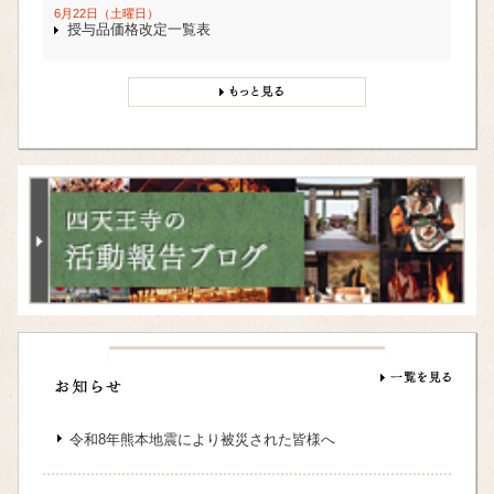
6月22日（土曜日）
授与品価格改定一覧表
令和8年熊本地震により被災された皆様へ