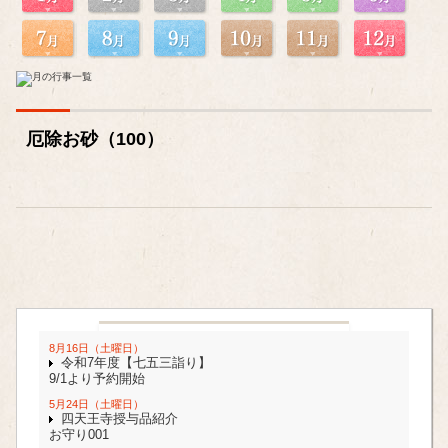
厄除お砂（100）
8月16日（土曜日）
令和7年度【七五三詣り】
9/1より予約開始
5月24日（土曜日）
四天王寺授与品紹介
お守り001