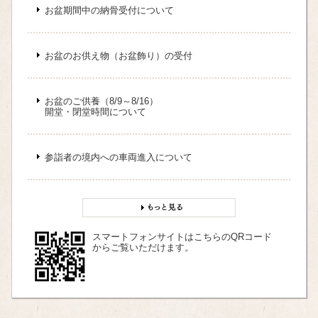
お盆期間中の納骨受付について
お盆のお供え物（お盆飾り）の受付
お盆のご供養（8/9～8/16）
開堂・閉堂時間について
参詣者の境内への車両進入について
スマートフォンサイトはこちらのQRコード
からご覧いただけます。