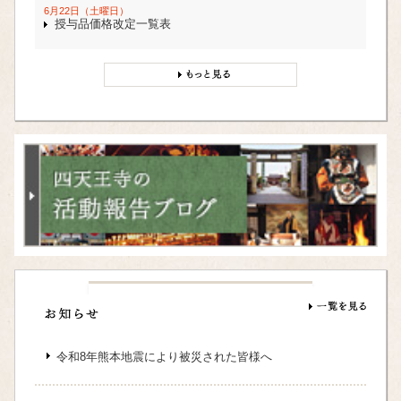
6月22日（土曜日）
授与品価格改定一覧表
令和8年熊本地震により被災された皆様へ