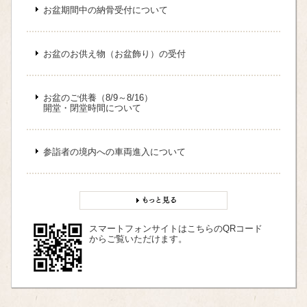
お盆期間中の納骨受付について
お盆のお供え物（お盆飾り）の受付
お盆のご供養（8/9～8/16）
開堂・閉堂時間について
参詣者の境内への車両進入について
スマートフォンサイトはこちらのQRコード
からご覧いただけます。