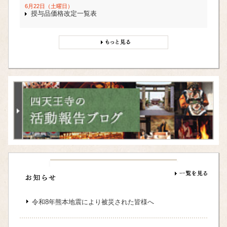
6月22日（土曜日）
授与品価格改定一覧表
令和8年熊本地震により被災された皆様へ