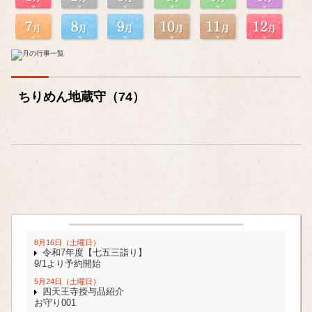
ちりめん地蔵守（74）
8月16日（土曜日）
令和7年度【七五三詣り】
9/1より予約開始
5月24日（土曜日）
四天王寺授与品紹介
お守り001