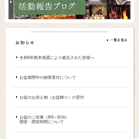
令和8年熊本地震により被災された皆様へ
お盆期間中の納骨受付について
お盆のお供え物（お盆飾り）の受付
お盆のご供養（8/9～8/16）
開堂・閉堂時間について