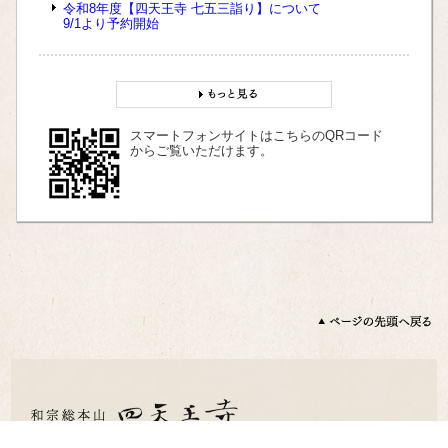
令和8年度【四天王寺 七五三詣り】について
9/1より予約開始
スマートフォンサイトはこちらのQRコード
からご覧いただけます。
〒543-0051 大阪市天王寺区四天王寺1 丁目11 番18 号