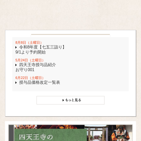
8月8日（土曜日）
令和8年度【七五三詣り】
9/1より予約開始
5月24日（土曜日）
四天王寺授与品紹介
お守り001
6月22日（土曜日）
授与品価格改定一覧表