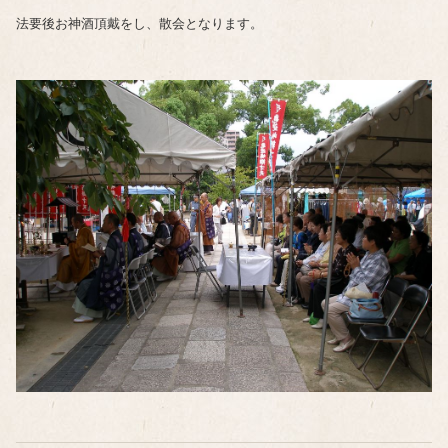
法要後お神酒頂戴をし、散会となります。