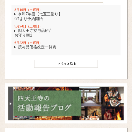
8月16日（土曜日）
令和7年度【七五三詣り】
9/1より予約開始
5月24日（土曜日）
四天王寺授与品紹介
お守り001
6月22日（土曜日）
授与品価格改定一覧表