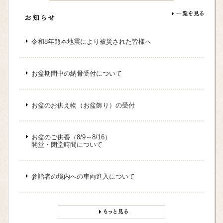
令和8年熊本地震により被災された皆様へ
お盆期間中の納骨受付について
お盆のお供え物（お盆飾り）の受付
お盆のご供養（8/9～8/16）
開堂・閉堂時間について
参詣者の境内への車両進入について