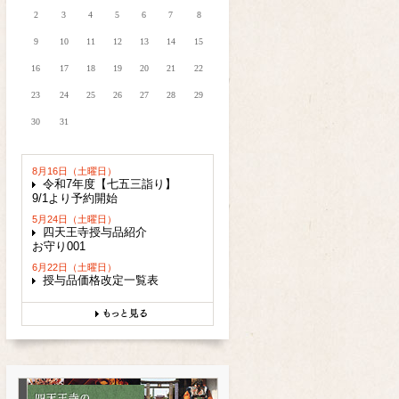
2
3
4
5
6
7
8
9
10
11
12
13
14
15
16
17
18
19
20
21
22
23
24
25
26
27
28
29
30
31
8月16日（土曜日）
令和7年度【七五三詣り】
9/1より予約開始
5月24日（土曜日）
四天王寺授与品紹介
お守り001
6月22日（土曜日）
授与品価格改定一覧表