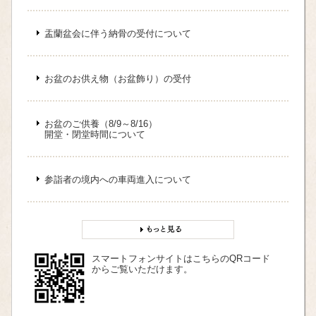
盂蘭盆会に伴う納骨の受付について
お盆のお供え物（お盆飾り）の受付
お盆のご供養（8/9～8/16）
開堂・閉堂時間について
参詣者の境内への車両進入について
スマートフォンサイトはこちらのQRコード
からご覧いただけます。