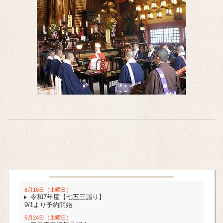
8月16日（土曜日）
令和7年度【七五三詣り】
9/1より予約開始
5月24日（土曜日）