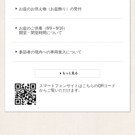
お盆のお供え物（お盆飾り）の受付
お盆のご供養（8/9～8/16）
開堂・閉堂時間について
参詣者の境内への車両進入について
スマートフォンサイトはこちらのQRコード
からご覧いただけます。