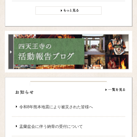
令和8年熊本地震により被災された皆様へ
盂蘭盆会に伴う納骨の受付について