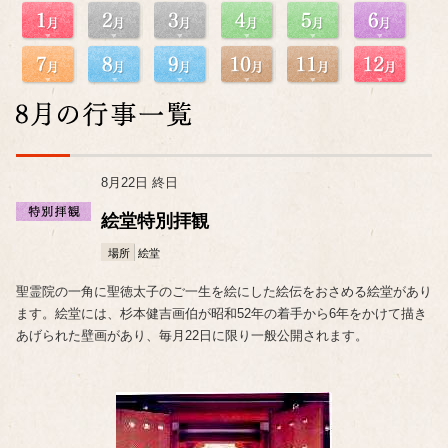
8月22日 終日
絵堂特別拝観
場所
絵堂
聖霊院の一角に聖徳太子のご一生を絵にした絵伝をおさめる絵堂があり
ます。絵堂には、杉本健吉画伯が昭和52年の着手から6年をかけて描き
あげられた壁画があり、毎月22日に限り一般公開されます。