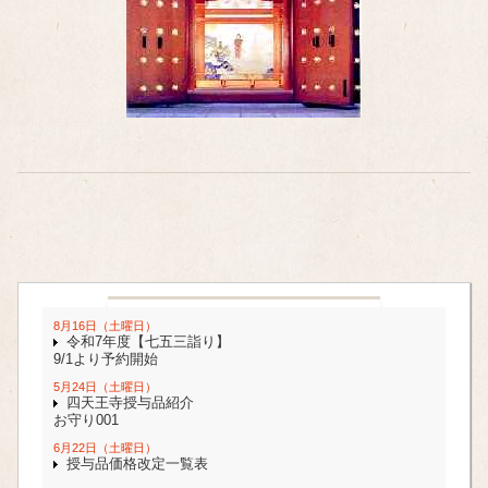
8月16日（土曜日）
令和7年度【七五三詣り】
9/1より予約開始
5月24日（土曜日）
四天王寺授与品紹介
お守り001
6月22日（土曜日）
授与品価格改定一覧表