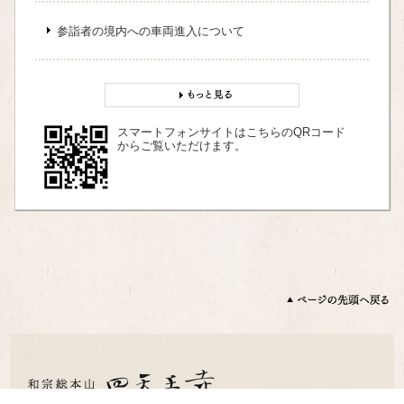
参詣者の境内への車両進入について
スマートフォンサイトはこちらのQRコード
からご覧いただけます。