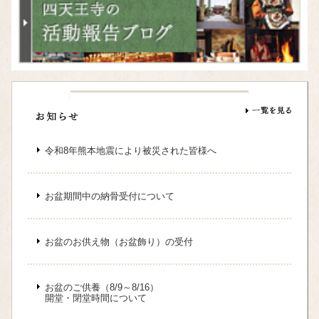
令和8年熊本地震により被災された皆様へ
お盆期間中の納骨受付について
お盆のお供え物（お盆飾り）の受付
お盆のご供養（8/9～8/16）
開堂・閉堂時間について