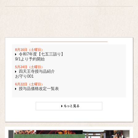
8月16日（土曜日）
令和7年度【七五三詣り】
9/1より予約開始
5月24日（土曜日）
四天王寺授与品紹介
お守り001
6月22日（土曜日）
授与品価格改定一覧表