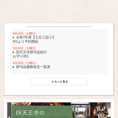
8月16日（土曜日）
令和7年度【七五三詣り】
9/1より予約開始
5月24日（土曜日）
四天王寺授与品紹介
お守り001
6月22日（土曜日）
授与品価格改定一覧表