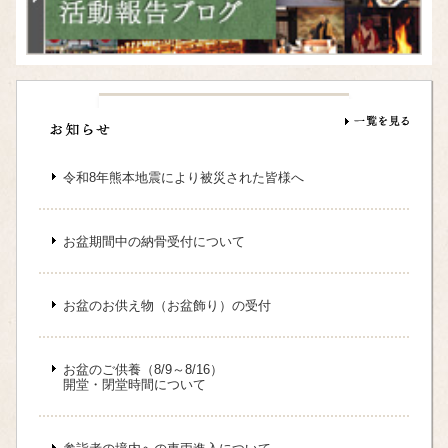
令和8年熊本地震により被災された皆様へ
お盆期間中の納骨受付について
お盆のお供え物（お盆飾り）の受付
お盆のご供養（8/9～8/16）
開堂・閉堂時間について