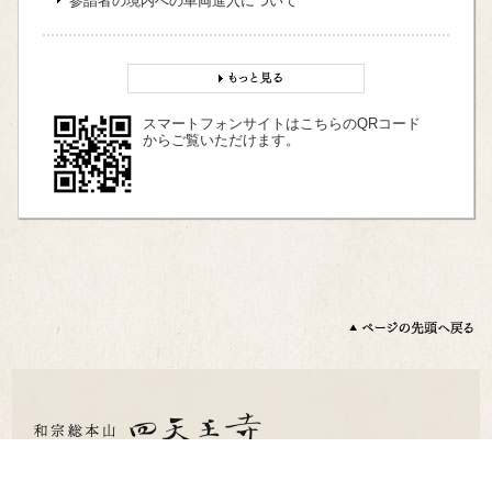
参詣者の境内への車両進入について
スマートフォンサイトはこちらのQRコード
からご覧いただけます。
〒543-0051 大阪市天王寺区四天王寺1 丁目11 番18 号
TEL：06-6771-0066