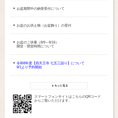
お盆期間中の納骨受付について
お盆のお供え物（お盆飾り）の受付
お盆のご供養（8/9～8/16）
開堂・閉堂時間について
令和8年度【四天王寺 七五三詣り】について
9/1より予約開始
スマートフォンサイトはこちらのQRコード
からご覧いただけます。