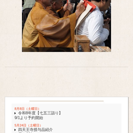
8月8日（土曜日）
令和8年度【七五三詣り】
9/1より予約開始
5月24日（土曜日）
四天王寺授与品紹介