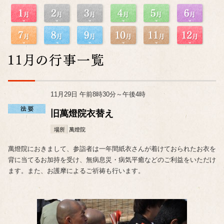
11月29日 午前8時30分～午後4時
旧萬燈院衣替え
場所
萬燈院
萬燈院におきまして、参詣者は一年間紙衣さんが着けておられたお衣を
背に当てるお加持を受け、無病息災・病気平癒などのご利益をいただけ
ます。また、お護摩によるご祈祷も行います。