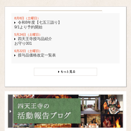
8月8日（土曜日）
令和8年度【七五三詣り】
9/1より予約開始
5月24日（土曜日）
四天王寺授与品紹介
お守り001
6月22日（土曜日）
授与品価格改定一覧表