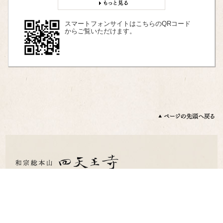
スマートフォンサイトはこちらのQRコード
からご覧いただけます。
〒543-0051 大阪市天王寺区四天王寺1 丁目11 番18 号
TEL：06-6771-0066