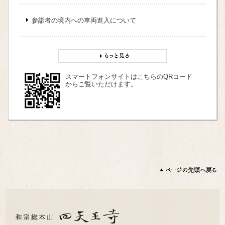
参詣者の境内への車両進入について
スマートフォンサイトはこちらのQRコード
からご覧いただけます。