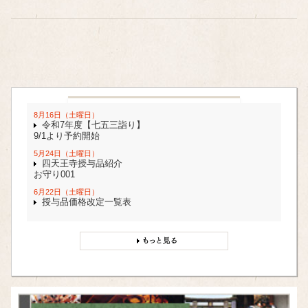
8月16日（土曜日）
令和7年度【七五三詣り】
9/1より予約開始
5月24日（土曜日）
四天王寺授与品紹介
お守り001
6月22日（土曜日）
授与品価格改定一覧表