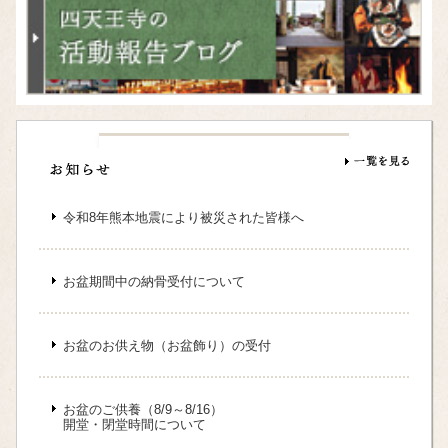
令和8年熊本地震により被災された皆様へ
お盆期間中の納骨受付について
お盆のお供え物（お盆飾り）の受付
お盆のご供養（8/9～8/16）
開堂・閉堂時間について