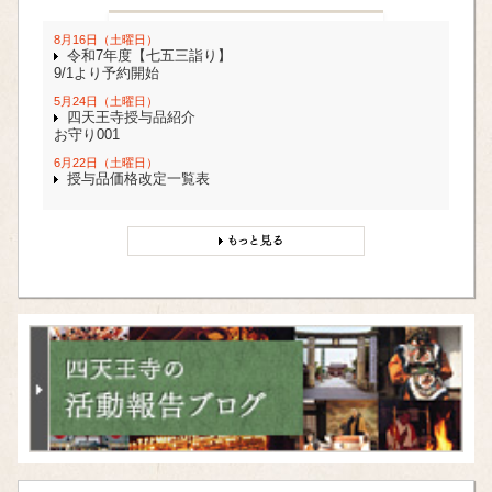
8月16日（土曜日）
令和7年度【七五三詣り】
9/1より予約開始
5月24日（土曜日）
四天王寺授与品紹介
お守り001
6月22日（土曜日）
授与品価格改定一覧表