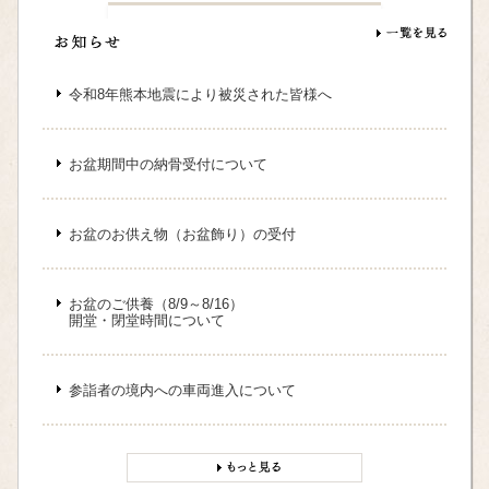
令和8年熊本地震により被災された皆様へ
お盆期間中の納骨受付について
お盆のお供え物（お盆飾り）の受付
お盆のご供養（8/9～8/16）
開堂・閉堂時間について
参詣者の境内への車両進入について