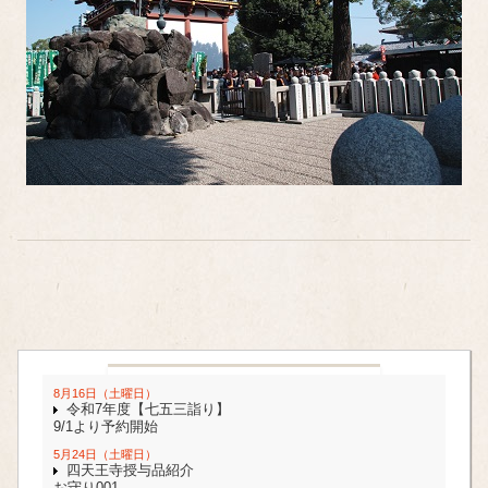
8月16日（土曜日）
令和7年度【七五三詣り】
9/1より予約開始
5月24日（土曜日）
四天王寺授与品紹介
お守り001