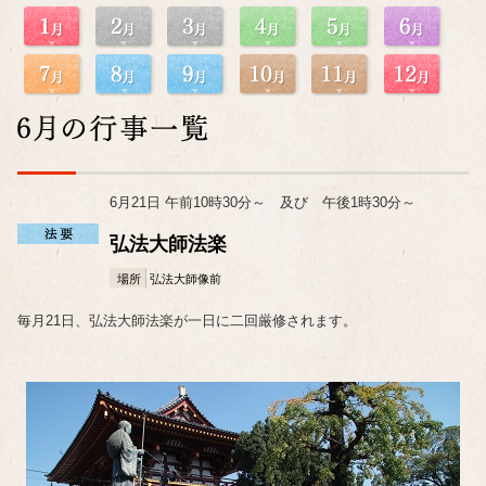
6月21日 午前10時30分～ 及び 午後1時30分～
弘法大師法楽
場所
弘法大師像前
毎月21日、弘法大師法楽が一日に二回厳修されます。