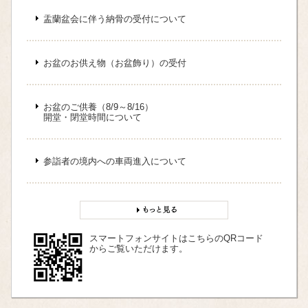
盂蘭盆会に伴う納骨の受付について
お盆のお供え物（お盆飾り）の受付
お盆のご供養（8/9～8/16）
開堂・閉堂時間について
参詣者の境内への車両進入について
スマートフォンサイトはこちらのQRコード
からご覧いただけます。