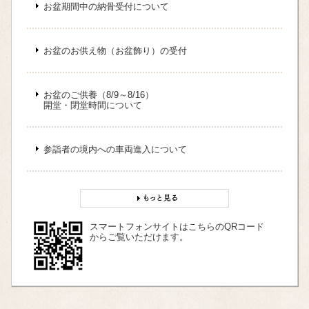
お盆期間中の納骨受付について
お盆のお供え物（お盆飾り）の受付
お盆のご供養（8/9～8/16）
開堂・閉堂時間について
参詣者の境内への車両進入について
スマートフォンサイトはこちらのQRコード
からご覧いただけます。