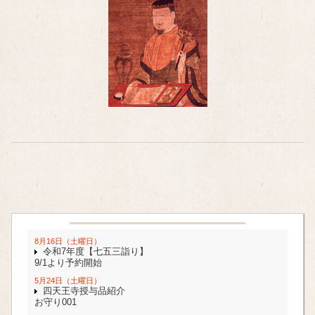
8月16日（土曜日）
令和7年度【七五三詣り】
9/1より予約開始
5月24日（土曜日）
四天王寺授与品紹介
お守り001