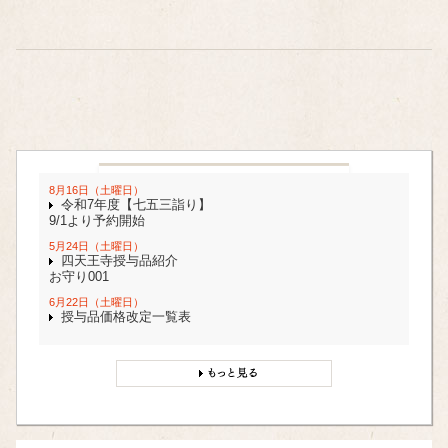
8月16日（土曜日）
令和7年度【七五三詣り】
9/1より予約開始
5月24日（土曜日）
四天王寺授与品紹介
お守り001
6月22日（土曜日）
授与品価格改定一覧表