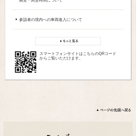
開堂・閉堂時間について
参詣者の境内への車両進入について
スマートフォンサイトはこちらのQRコード
からご覧いただけます。