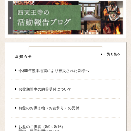
令和8年熊本地震により被災された皆様へ
お盆期間中の納骨受付について
お盆のお供え物（お盆飾り）の受付
お盆のご供養（8/9～8/16）