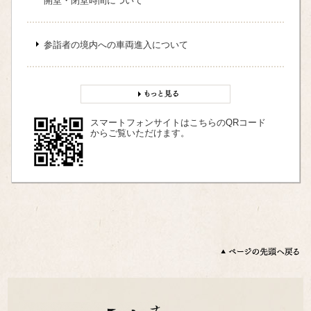
開堂・閉堂時間について
参詣者の境内への車両進入について
スマートフォンサイトはこちらのQRコード
からご覧いただけます。