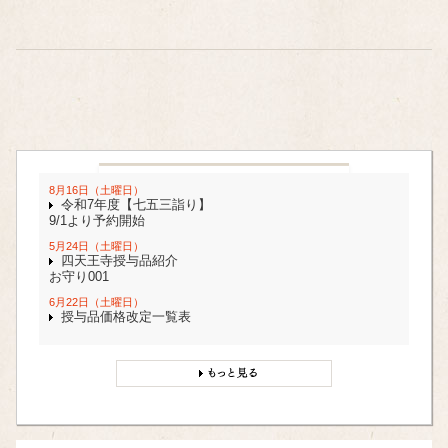
8月16日（土曜日）
令和7年度【七五三詣り】
9/1より予約開始
5月24日（土曜日）
四天王寺授与品紹介
お守り001
6月22日（土曜日）
授与品価格改定一覧表