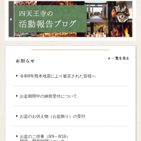
令和8年熊本地震により被災された皆様へ
お盆期間中の納骨受付について
お盆のお供え物（お盆飾り）の受付
お盆のご供養（8/9～8/16）