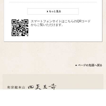
スマートフォンサイトはこちらのQRコード
からご覧いただけます。
〒543-0051 大阪市天王寺区四天王寺1 丁目11 番18 号
TEL：06-6771-0066