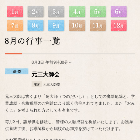
8月3日 午前9時30分～
元三大師会
場所
元三大師堂
元三大師は古くより「角大師（つのだいし）」としての魔除厄除と、学
業成就・合格祈願のご利益により篤く信仰されてきました。また「おみ
くじ」を考えられた方としても有名です。
毎月3日、護摩供を修法し、皆様の大願成就を祈願いたします。お護摩
供養終了後、お導師様から錫杖のお加持を授けていただけます。