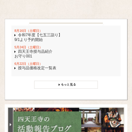
8月16日（土曜日）
令和7年度【七五三詣り】
9/1より予約開始
5月24日（土曜日）
四天王寺授与品紹介
お守り001
6月22日（土曜日）
授与品価格改定一覧表