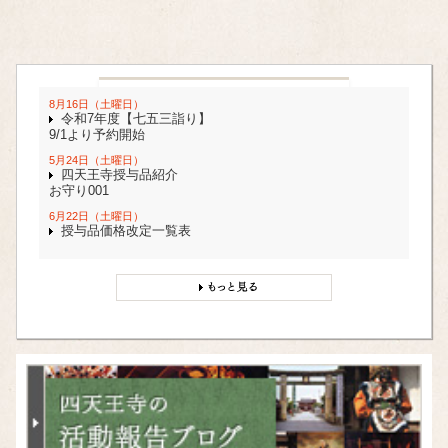
8月16日（土曜日）
令和7年度【七五三詣り】
9/1より予約開始
5月24日（土曜日）
四天王寺授与品紹介
お守り001
6月22日（土曜日）
授与品価格改定一覧表