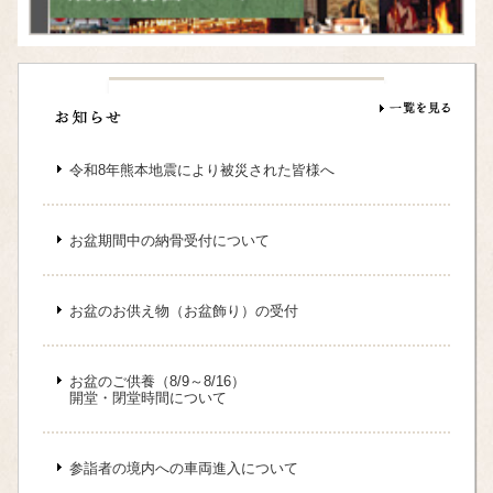
令和8年熊本地震により被災された皆様へ
お盆期間中の納骨受付について
お盆のお供え物（お盆飾り）の受付
お盆のご供養（8/9～8/16）
開堂・閉堂時間について
参詣者の境内への車両進入について