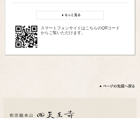
スマートフォンサイトはこちらのQRコード
からご覧いただけます。
〒543-0051 大阪市天王寺区四天王寺1 丁目11 番18 号
TEL：06-6771-0066