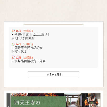
8月16日（土曜日）
令和7年度【七五三詣り】
9/1より予約開始
5月24日（土曜日）
四天王寺授与品紹介
お守り001
6月22日（土曜日）
授与品価格改定一覧表