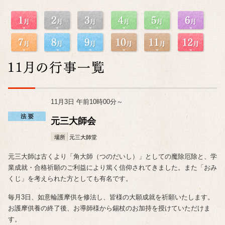
11月3日 午前10時00分～
元三大師会
場所
元三大師堂
元三大師は古くより「角大師（つのだいし）」としての魔除厄除と、学
業成就・合格祈願のご利益により篤く信仰されてきました。また「おみ
くじ」を考えられた方としても有名です。
毎月3日、如意輪護摩供を修法し、皆様の大願成就を祈願いたします。
お護摩供養の終了後、お導師様から錫杖のお加持を授けていただけま
す。