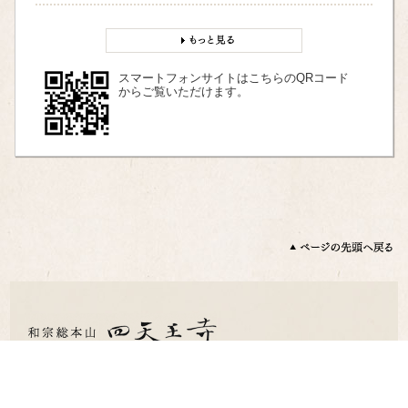
スマートフォンサイトはこちらのQRコード
からご覧いただけます。
〒543-0051 大阪市天王寺区四天王寺1 丁目11 番18 号
TEL：06-6771-0066