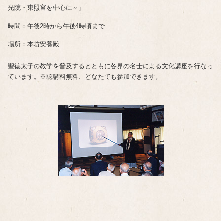
光院・東照宮を中心に～」
時間：午後2時から午後4時頃まで
場所：本坊安養殿
聖徳太子の教学を普及するとともに各界の名士による文化講座を行なっ
ています。※聴講料無料、どなたでも参加できます。