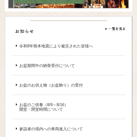
令和8年熊本地震により被災された皆様へ
お盆期間中の納骨受付について
お盆のお供え物（お盆飾り）の受付
お盆のご供養（8/9～8/16）
開堂・閉堂時間について
参詣者の境内への車両進入について