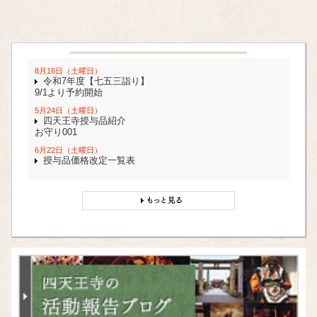
8月16日（土曜日）
令和7年度【七五三詣り】
9/1より予約開始
5月24日（土曜日）
四天王寺授与品紹介
お守り001
6月22日（土曜日）
授与品価格改定一覧表