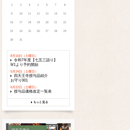
2
3
4
5
6
7
8
9
10
11
12
13
14
15
16
17
18
19
20
21
22
23
24
25
26
27
28
29
30
31
8月16日（土曜日）
令和7年度【七五三詣り】
9/1より予約開始
5月24日（土曜日）
四天王寺授与品紹介
お守り001
6月22日（土曜日）
授与品価格改定一覧表