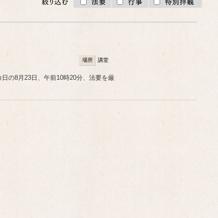
場所
講堂
の8月23日、午前10時20分、法要を厳