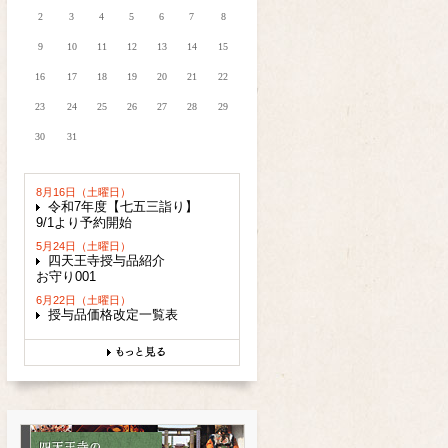
2
3
4
5
6
7
8
9
10
11
12
13
14
15
16
17
18
19
20
21
22
23
24
25
26
27
28
29
30
31
8月16日（土曜日）
令和7年度【七五三詣り】
9/1より予約開始
5月24日（土曜日）
四天王寺授与品紹介
お守り001
6月22日（土曜日）
授与品価格改定一覧表