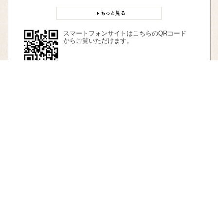
スマートフォンサイトはこちらのQRコード
からご覧いただけます。
〒543-0051 大阪市天王寺区四天王寺1 丁目11 番18 号
TEL：06-6771-0066