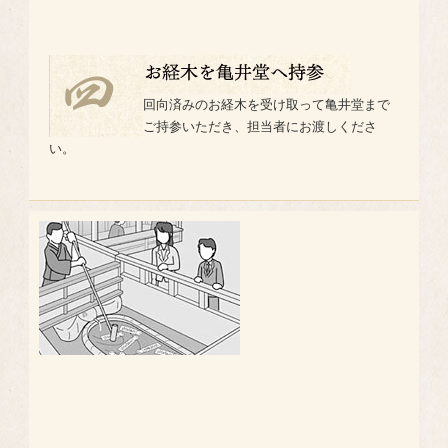
回向済みのお経木を受け取って亀井堂まで
ご持参いただき、担当者にお渡しくださ
い。