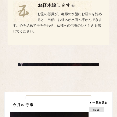
お堂の係員が、亀形の水盤にお経木を沈め
ると、自然にお経木が水面へ浮かんできま
す。心を込めて手を合わせ、仏様への供養のひとときを感
じてください。