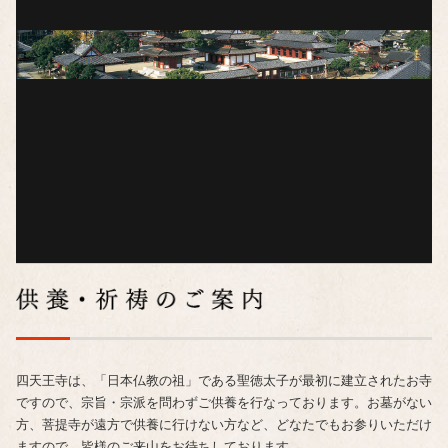
四天王寺は、「日本仏教の祖」である聖徳太子が最初に建立されたお寺
ですので、宗旨・宗派を問わずご供養を行なっております。お墓がない
方、菩提寺が遠方で供養に行けない方など、どなたでもお参りいただけ
ますので、皆様のご来山をお待ちしております。