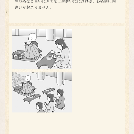
※戒名など書いたメモをご持参いただければ、お名前に間
違いが起こりません。