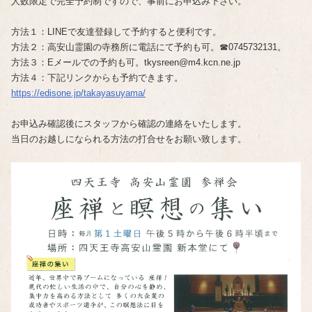
人数限定で完全予約制ですので、事前にお申込み下さい。
方法１：LINEで友達登録して予約すると便利です。
方法２：高安山霊園の寺務所に電話にて予約も可。☎0745732131。
方法３：Eメールでの予約も可。tkysreen@m4.kcn.ne.jp
方法４：下記リンクからも予約できます。
https://edisone.jp/takayasuyama/
お申込み確認後にスタッフから確認の連絡をいたします。
当日のお越しになられる方法の打合せをお願い致します。