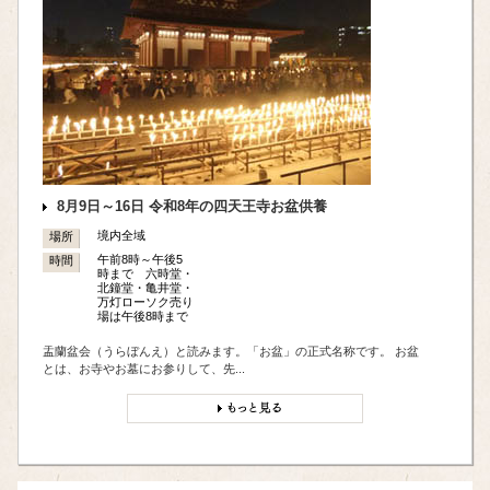
8月9日～16日 令和8年の四天王寺お盆供養
境内全域
場所
午前8時～午後5
時間
時まで 六時堂・
北鐘堂・亀井堂・
万灯ローソク売り
場は午後8時まで
盂蘭盆会（うらぼんえ）と読みます。「お盆」の正式名称です。 お盆
とは、お寺やお墓にお参りして、先...