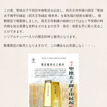
この度、聖徳太子千四百年御聖忌を記念し、四天王寺所蔵の国宝『聖徳
太子御手印縁起（四天王寺縁起 根本本』を最先端の技術を駆使し、個
数限定で複製致しました。四天王寺創建の経緯だけではなく平安期の時
代相を知る貴重な史料をそのままの文字・形式・色彩を手に取り見るこ
とができます。
シリアルナンバー入りの限定60本と販売となります。
数量限定の販売となりますので、この機会をお見逃しなく・・・。