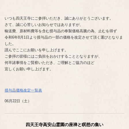
いつも四天王寺にご参拝いただき、誠にありがとうございます。
さて、誠に心苦しいお知らせではありますが、
輸送費、原材料費等を含む授与品の奉製価格高騰の為、止むを得ず
令和6年8月1日より授与品の一部の価格を改定させて頂く運びとなりま
した。
謹んでここにお願いを申し上げます。
ご参拝の皆様にはご負担をおかけすることとなりますが、
何卒諸事情をご賢察いただき、ご理解とご協力のほど
宜しくお願い申し上げます。
授与品価格改定一覧表
06月22日（土）
四天王寺高安山霊園の座禅と瞑想の集い