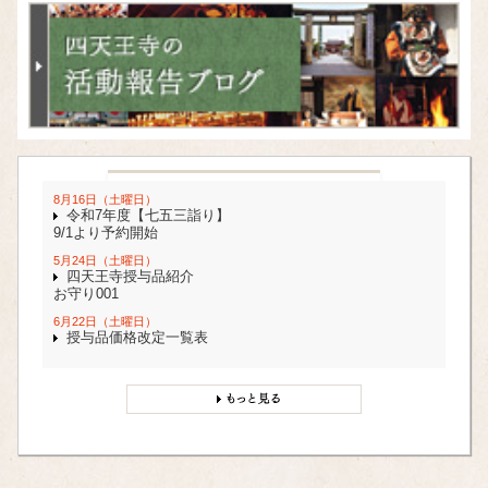
8月16日（土曜日）
令和7年度【七五三詣り】
9/1より予約開始
5月24日（土曜日）
四天王寺授与品紹介
お守り001
6月22日（土曜日）
授与品価格改定一覧表