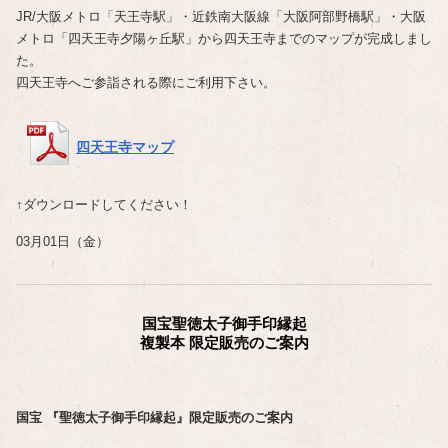
JR/大阪メトロ「天王寺駅」・近鉄南大阪線「大阪阿部野橋駅」・大阪
メトロ「四天王寺夕陽ヶ丘駅」から四天王寺までのマップが完成しまし
た。
四天王寺へご参詣される際にご利用下さい。
四天王寺マップ
↑ダウンロードしてください！
03月01日（金）
国宝聖徳太子御手印縁起
複製本 限定販売のご案内
国宝 『聖徳太子御手印縁起』限定販売のご案内