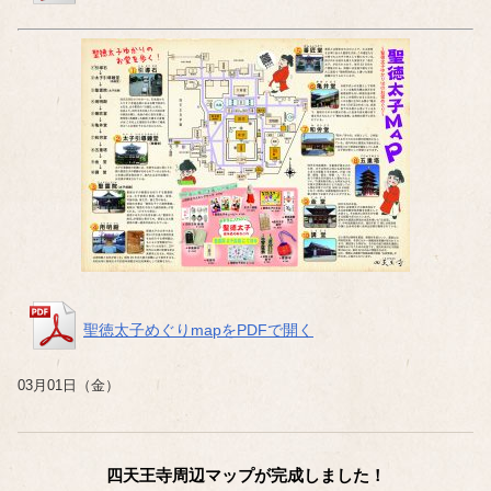
聖徳太子めぐりmapをPDFで開く
03月01日（金）
四天王寺周辺マップが完成しました！