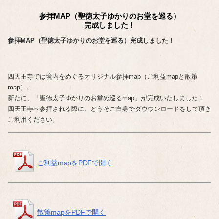
参拝MAP（聖徳太子ゆかりのお堂を巡る）
完成しました！
参拝MAP（聖徳太子ゆかりのお堂を巡る）完成しました！
四天王寺では境内をめぐるオリジナル参拝map（ご利益mapと散策
map）。
新たに、「聖徳太子ゆかりのお堂め巡るmap」が完成いたしました！
四天王寺へ参拝される際に、どうぞご自身でダウウンロードをして頂き
ご利用ください。
ご利益mapをPDFで開く
散策mapをPDFで開く