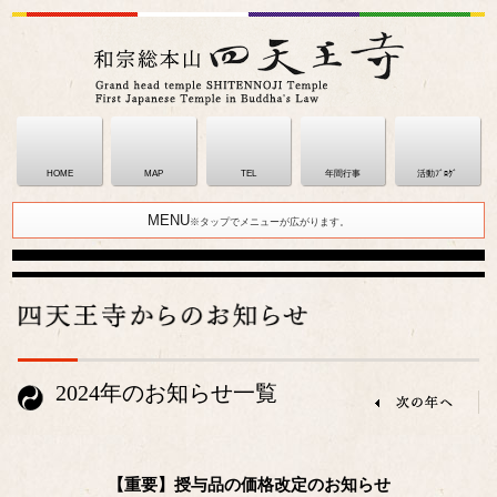
HOME
MAP
TEL
年間行事
活動ﾌﾞﾛｸﾞ
MENU
※タップでメニューが広がります。
2024年のお知らせ一覧
【重要】授与品の価格改定のお知らせ