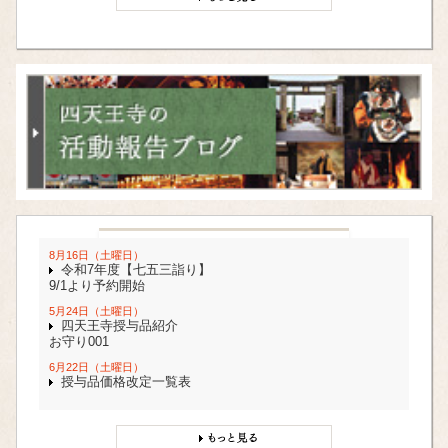
8月16日（土曜日）
令和7年度【七五三詣り】
9/1より予約開始
5月24日（土曜日）
四天王寺授与品紹介
お守り001
6月22日（土曜日）
授与品価格改定一覧表