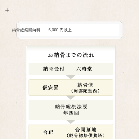
+
納骨総祭回向料
5,000 円以上