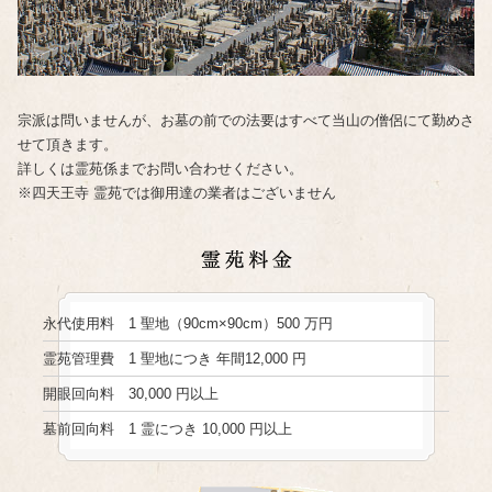
宗派は問いませんが、お墓の前での法要はすべて当山の僧侶にて勤めさ
せて頂きます。
詳しくは霊苑係までお問い合わせください。
※四天王寺 霊苑では御用達の業者はございません
永代使用料
1 聖地（90cm×90cm）500 万円
霊苑管理費
1 聖地につき 年間12,000 円
開眼回向料
30,000 円以上
墓前回向料
1 霊につき 10,000 円以上