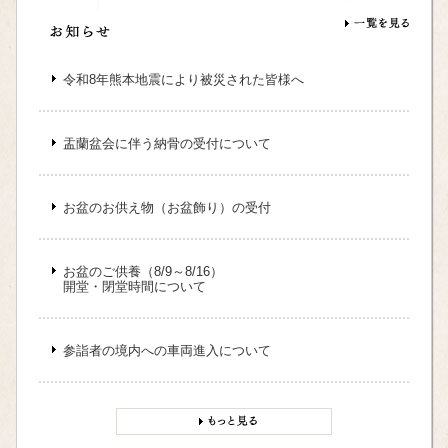
令和8年熊本地震により被災された皆様へ
盂蘭盆会に伴う納骨の受付について
お盆のお供え物（お盆飾り）の受付
お盆のご供養（8/9～8/16）
開堂・閉堂時間について
参詣者の境内への車両進入について