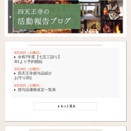
8月16日（土曜日）
令和7年度【七五三詣り】
9/1より予約開始
5月24日（土曜日）
四天王寺授与品紹介
お守り001
6月22日（土曜日）
授与品価格改定一覧表