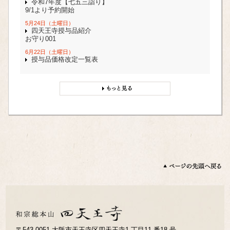
令和7年度【七五三詣り】
9/1より予約開始
5月24日（土曜日）
四天王寺授与品紹介
お守り001
6月22日（土曜日）
授与品価格改定一覧表
〒543-0051 大阪市天王寺区四天王寺1 丁目11 番18 号