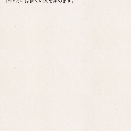
旧正月には多くの人を集めます。